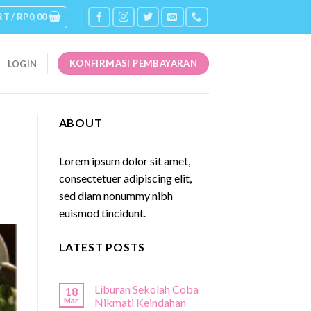
RT /
RP
0,00
KONFIRMASI PEMBAYARAN
LOGIN
ABOUT
Lorem ipsum dolor sit amet,
consectetuer adipiscing elit,
sed diam nonummy nibh
euismod tincidunt.
LATEST POSTS
Liburan Sekolah Coba
18
Mar
Nikmati Keindahan