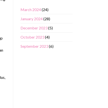
March 2024
(24)
January 2024
(28)
December 2023
(5)
October 2023
(4)
up
September 2023
(6)
an
lus,