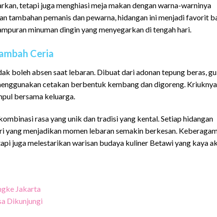
rkan, tetapi juga menghiasi meja makan dengan warna-warninya
gan tambahan pemanis dan pewarna, hidangan ini menjadi favorit b
ampuran minuman dingin yang menyegarkan di tengah hari.
ambah Ceria
k boleh absen saat lebaran. Dibuat dari adonan tepung beras, gul
k menggunakan cetakan berbentuk kembang dan digoreng. Kriuknya
pul bersama keluarga.
ombinasi rasa yang unik dan tradisi yang kental. Setiap hidangan
ri yang menjadikan momen lebaran semakin berkesan. Keberaga
api juga melestarikan warisan budaya kuliner Betawi yang kaya a
ngke Jakarta
sa Dikunjungi