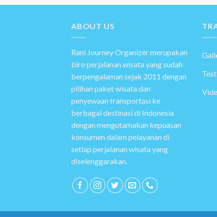
ABOUT US
TRA
Rani Journey Organizer merupakan
Gall
biro perjalanan wisata yang sudah
Test
berpengalaman sejak 2011 dengan
pilihan paket wisata dan
Vid
penyewaan transportasi ke
berbagai destinasi di Indonesia
dengan mengutamakan kepuasan
konsumen dalam pelayanan di
setiap perjalanan wisata yang
diselenggarakan.