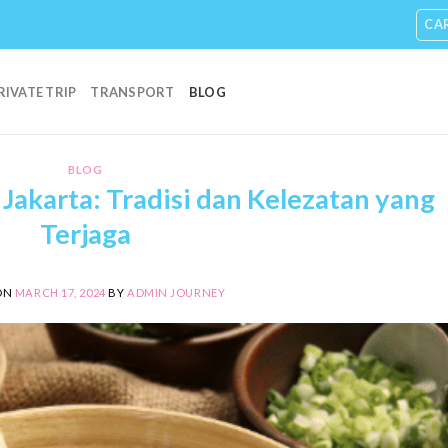
CA
RIVATE TRIP
TRANSPORT
BLOG
BLOG
Jakarta: Tradisi dan Kelezatan yang
Terjaga
ON
MARCH 17, 2024
BY
ADMIN JOURNEY