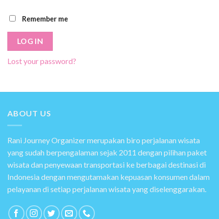
Remember me
LOG IN
Lost your password?
ABOUT US
Rani Journey Organizer merupakan biro perjalanan wisata
yang sudah berpengalaman sejak 2011 dengan pilihan paket
wisata dan penyewaan transportasi ke berbagai destinasi di
Indonesia dengan mengutamakan kepuasan konsumen dalam
pelayanan di setiap perjalanan wisata yang diselenggarakan.