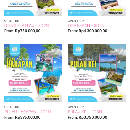
OPEN TRIP
OPEN TRIP
DIENG PLATEAU – 3D2N
ORA BEACH – 3D2N
From:
Rp
750.000,00
From:
Rp
4.300.000,00
Add to
Add to
Wishlist
Wishlist
OPEN TRIP
OPEN TRIP
PULAU HARAPAN – 2D1N
PULAU KEI – 4D3N
From:
Rp
395.000,00
From:
Rp
3.750.000,00