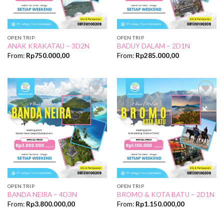
OPEN TRIP
OPEN TRIP
ANAK KRAKATAU – 3D2N
BADUY DALAM – 2D1N
From:
Rp
750.000,00
From:
Rp
285.000,00
Add to
Add to
Wishlist
Wishlist
OPEN TRIP
OPEN TRIP
BANDA NEIRA – 4D3N
BROMO & KOTA BATU – 2D1N
From:
Rp
3.800.000,00
From:
Rp
1.150.000,00