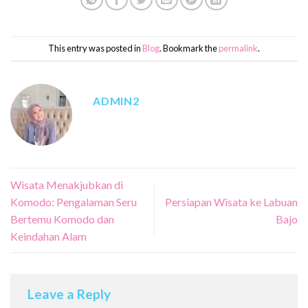
This entry was posted in
Blog
. Bookmark the
permalink
.
ADMIN2
Wisata Menakjubkan di
Komodo: Pengalaman Seru
Persiapan Wisata ke Labuan
Bertemu Komodo dan
Bajo
Keindahan Alam
Leave a Reply