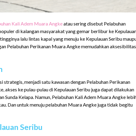
buhan Kali Adem Muara Angke
atau sering disebut Pelabuhan
populer di kalangan masyarakat yang gemar berlibur ke Kepulaua
a tingginya lalu lintas kapal yang menuju ke Kepulauan Seribu maup
engan Pelabuhan Perikanan Muara Angke memudahkan aksesibilitas
n
 strategis, menjadi satu kawasan dengan Pelabuhan Perikanan
 akses ke pulau-pulau di Kepulauan Seribu juga dapat dilakukan
an Sunda Kelapa. Namun, Pelabuhan Kali Adem Muara Angke lebi
gkau. Dan untuk menuju pelabuhan Muara Angke juga tidak begitu
lauan Seribu