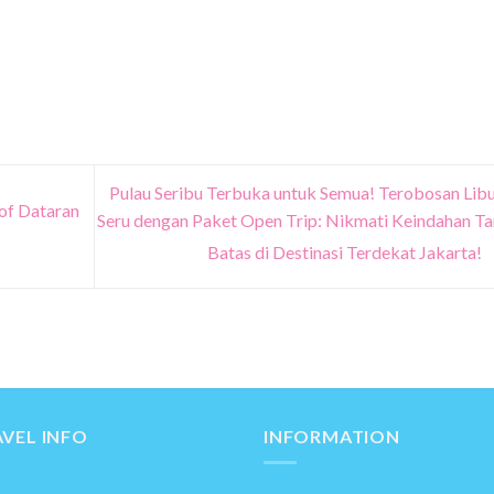
Pulau Seribu Terbuka untuk Semua! Terobosan Lib
 of Dataran
Seru dengan Paket Open Trip: Nikmati Keindahan T
Batas di Destinasi Terdekat Jakarta!
VEL INFO
INFORMATION