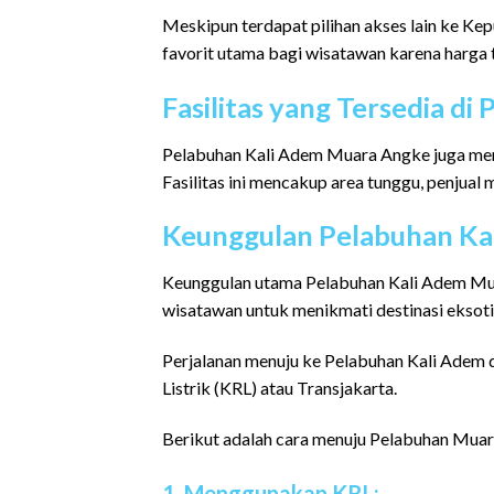
Meskipun terdapat pilihan akses lain ke Ke
favorit utama bagi wisatawan karena harga ti
Fasilitas yang Tersedia d
Pelabuhan Kali Adem Muara Angke juga meny
Fasilitas ini mencakup area tunggu, penjual
Keunggulan Pelabuhan Ka
Keunggulan utama Pelabuhan Kali Adem Mua
wisatawan untuk menikmati destinasi eksoti
Perjalanan menuju ke Pelabuhan Kali Adem
Listrik (KRL) atau Transjakarta.
Berikut adalah cara menuju Pelabuhan Mua
1. Menggunakan KRL: