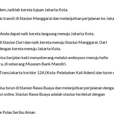
em, naiklah kereta tujuan Jakarta Kota.
u transit di Stasiun Manggarai dan melanjutkan perjalanan ke Jaka
Anda dapat naik kereta langsung menuju Jakarta Kota.
di Stasiun Duri dan naik kereta menuju Stasiun Manggarai. Dari
 dengan kereta menuju Jakarta Kota.
bisa berjalan kaki menyeberang melalui underpass menuju halte
ra, di seberang Museum Bank Mandiri.
s TransJakarta koridor 12A (Kota-Pelabuhan Kali Adem) dan turun 
isa turun di Stasiun Rawa Buaya dan melanjutkan perjalanan denga
asi online. Stasiun Rawa Buaya adalah stasiun terdekat dengan
ke Pulau Seribu Aman