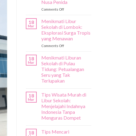
Nusa Penida
on
Comments Off
Liburan
Sekolah
Menikmati Libur
18
Coba
Mar
Sekolah di Lombok:
Nikmati
Eksplorasi Surga Tropis
Keindahan
yang Menawan
Nusa
Penida
on
Comments Off
Menikmati
Libur
Menikmati Liburan
18
Sekolah
Mar
Sekolah di Pulau
di
Tidung: Petualangan
Lombok:
Seru yang Tak
Eksplorasi
Terlupakan
Surga
Tropis
yang
Tips Wisata Murah di
18
Menawan
Mar
Libur Sekolah:
Menjelajahi Indahnya
Indonesia Tanpa
Menguras Dompet
Tips Mencari
18