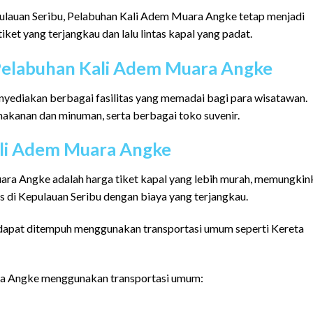
pulauan Seribu, Pelabuhan Kali Adem Muara Angke tetap menjadi
ket yang terjangkau dan lalu lintas kapal yang padat.
i Pelabuhan Kali Adem Muara Angke
ediakan berbagai fasilitas yang memadai bagi para wisatawan.
 makanan dan minuman, serta berbagai toko suvenir.
li Adem Muara Angke
ra Angke adalah harga tiket kapal yang lebih murah, memungkin
s di Kepulauan Seribu dengan biaya yang terjangkau.
 dapat ditempuh menggunakan transportasi umum seperti Kereta
ra Angke menggunakan transportasi umum: