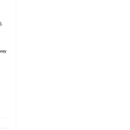
).
sway