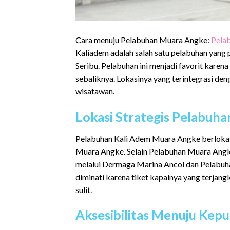
Cara menuju Pelabuhan Muara Angke:
Pela
Kaliadem adalah salah satu pelabuhan yang 
Seribu. Pelabuhan ini menjadi favorit karen
sebaliknya. Lokasinya yang terintegrasi d
wisatawan.
Lokasi Strategis Pelabuha
Pelabuhan Kali Adem Muara Angke berlokasi
Muara Angke. Selain Pelabuhan Muara Angke,
melalui Dermaga Marina Ancol dan Pelabuh
diminati karena tiket kapalnya yang terjan
sulit.
Aksesibilitas Menuju Kepu