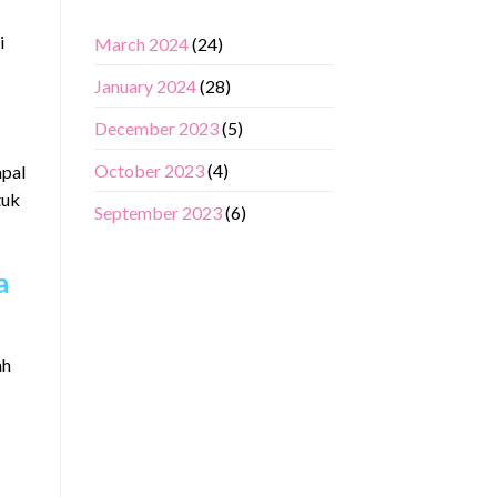
i
March 2024
(24)
January 2024
(28)
December 2023
(5)
October 2023
(4)
apal
tuk
September 2023
(6)
a
ah