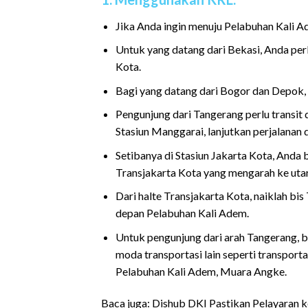
Jika Anda ingin menuju Pelabuhan Kali Ad
Untuk yang datang dari Bekasi, Anda perl
Kota.
Bagi yang datang dari Bogor dan Depok, 
Pengunjung dari Tangerang perlu transit 
Stasiun Manggarai, lanjutkan perjalanan
Setibanya di Stasiun Jakarta Kota, Anda 
Transjakarta Kota yang mengarah ke uta
Dari halte Transjakarta Kota, naiklah bi
depan Pelabuhan Kali Adem.
Untuk pengunjung dari arah Tangerang, b
moda transportasi lain seperti transport
Pelabuhan Kali Adem, Muara Angke.
Baca juga: Dishub DKI Pastikan Pelayaran 