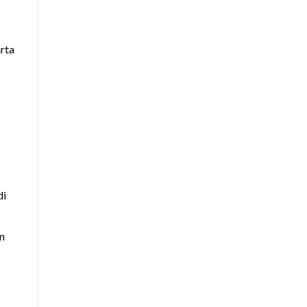
rta
di
n