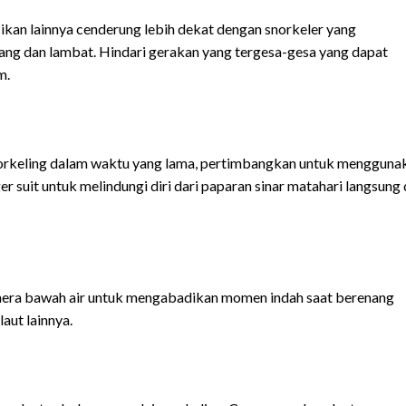
ikan lainnya cenderung lebih dekat dengan snorkeler yang
ng dan lambat. Hindari gerakan yang tergesa-gesa yang dapat
m.
orkeling dalam waktu yang lama, pertimbangkan untuk mengguna
er suit untuk melindungi diri dari paparan sinar matahari langsung
era bawah air untuk mengabadikan momen indah saat berenang
ut lainnya.