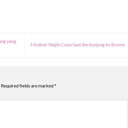
ang yang
5 Kuliner Wajib Coba Saat Berkunjung ke Bromo
Required fields are marked
*