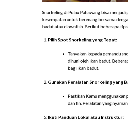
Snorkeling di Pulau Pahawang bisa menjadi 
kesempatan untuk berenang bersama dengan 
badut atau clownfish. Berikut beberapa ti
Pilih Spot Snorkeling yang Tepat:
Tanyakan kepada pemandu snork
dihuni oleh ikan badut. Beber
bagi ikan badut.
Gunakan Peralatan Snorkeling yang Ba
Pastikan Kamu menggunakan per
dan fin. Peralatan yang nyama
Ikuti Panduan Lokal atau Instruktur: