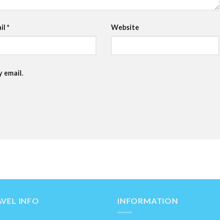
il
*
Website
 email.
VEL INFO
INFORMATION