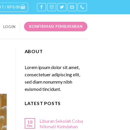
RT /
RP
0,00
KONFIRMASI PEMBAYARAN
LOGIN
ABOUT
Lorem ipsum dolor sit amet,
consectetuer adipiscing elit,
sed diam nonummy nibh
euismod tincidunt.
LATEST POSTS
Liburan Sekolah Coba
18
Mar
Nikmati Keindahan