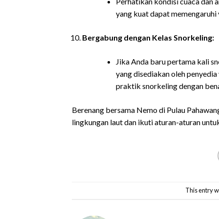
Perhatikan kondisi cuaca dan a
yang kuat dapat memengaruhi v
Bergabung dengan Kelas Snorkeling:
Jika Anda baru pertama kali s
yang disediakan oleh penyedia
praktik snorkeling dengan bena
Berenang bersama Nemo di Pulau Pahawang 
lingkungan laut dan ikuti aturan-aturan unt
This entry w