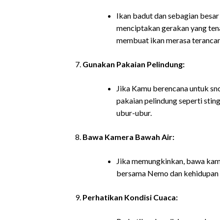
Ikan badut dan sebagian besar 
menciptakan gerakan yang tena
membuat ikan merasa teranca
Gunakan Pakaian Pelindung:
Jika Kamu berencana untuk sn
pakaian pelindung seperti sting
ubur-ubur.
Bawa Kamera Bawah Air:
Jika memungkinkan, bawa kam
bersama Nemo dan kehidupan la
Perhatikan Kondisi Cuaca: