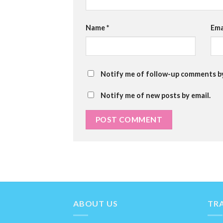
Name
*
Ema
Notify me of follow-up comments by
Notify me of new posts by email.
ABOUT US
TRA