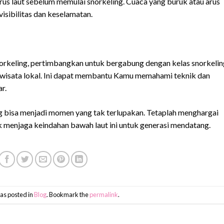
rus laut sebelum memulai snorkeling. Cuaca yang buruk atau arus
isibilitas dan keselamatan.
norkeling, pertimbangkan untuk bergabung dengan kelas snorkelin
 wisata lokal. Ini dapat membantu Kamu memahami teknik dan
r.
bisa menjadi momen yang tak terlupakan. Tetaplah menghargai
uk menjaga keindahan bawah laut ini untuk generasi mendatang.
as posted in
Blog
. Bookmark the
permalink
.