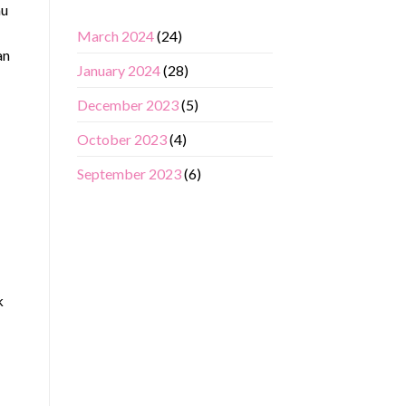
au
March 2024
(24)
an
January 2024
(28)
December 2023
(5)
October 2023
(4)
September 2023
(6)
k