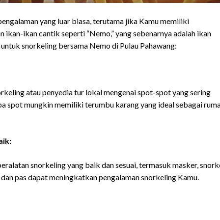
pengalaman yang luar biasa, terutama jika Kamu memiliki
ikan-ikan cantik seperti “Nemo,” yang sebenarnya adalah ikan
ps untuk snorkeling bersama Nemo di Pulau Pahawang:
eling atau penyedia tur lokal mengenai spot-spot yang sering
apa spot mungkin memiliki terumbu karang yang ideal sebagai rum
ik:
alatan snorkeling yang baik dan sesuai, termasuk masker, snorke
n dan pas dapat meningkatkan pengalaman snorkeling Kamu.