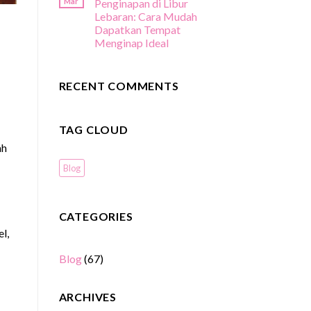
Mar
Penginapan di Libur
Lebaran: Cara Mudah
Dapatkan Tempat
Menginap Ideal
RECENT COMMENTS
TAG CLOUD
ah
Blog
CATEGORIES
l,
Blog
(67)
ARCHIVES