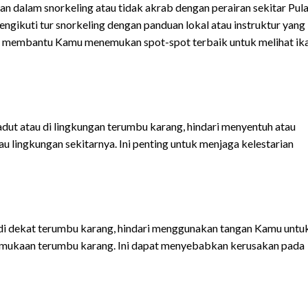
 dalam snorkeling atau tidak akrab dengan perairan sekitar Pul
gikuti tur snorkeling dengan panduan lokal atau instruktur yang
 membantu Kamu menemukan spot-spot terbaik untuk melihat ik
dut atau di lingkungan terumbu karang, hindari menyentuh atau
 lingkungan sekitarnya. Ini penting untuk menjaga kelestarian
di dekat terumbu karang, hindari menggunakan tangan Kamu untu
mukaan terumbu karang. Ini dapat menyebabkan kerusakan pada