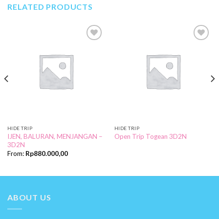
RELATED PRODUCTS
Add to
Add to
Wishlist
Wishlist
HIDE TRIP
HIDE TRIP
IJEN, BALURAN, MENJANGAN –
Open Trip Togean 3D2N
3D2N
From:
Rp
880.000,00
ABOUT US