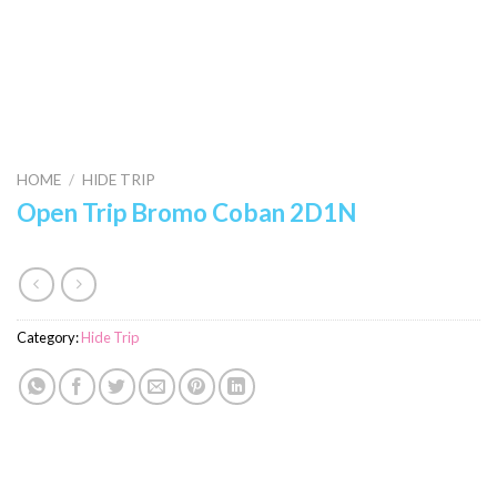
HOME
/
HIDE TRIP
Open Trip Bromo Coban 2D1N
Category:
Hide Trip