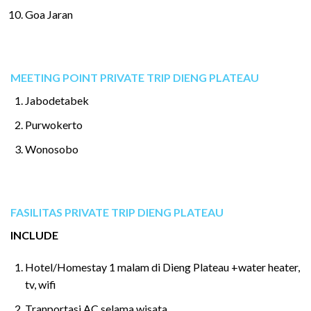
Goa Jaran
MEETING POINT PRIVATE TRIP DIENG PLATEAU
Jabodetabek
Purwokerto
Wonosobo
FASILITAS PRIVATE TRIP DIENG PLATEAU
INCLUDE
Hotel/Homestay 1 malam di Dieng Plateau +water heater,
tv, wifi
Tranportasi AC selama wisata