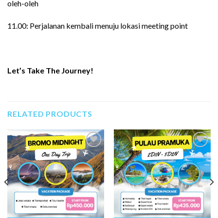
oleh-oleh
11.00: Perjalanan kembali menuju lokasi meeting point
Let’s Take The Journey!
RELATED PRODUCTS
Add to
Add to
Wishlist
Wishlist