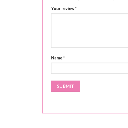
Your review
*
Name
*