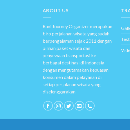
ABOUT US
TRA
Rani Journey Organizer merupakan
Gall
biro perjalanan wisata yang sudah
Test
berpengalaman sejak 2011 dengan
pilihan paket wisata dan
Vid
penyewaan transportasi ke
berbagai destinasi di Indonesia
dengan mengutamakan kepuasan
konsumen dalam pelayanan di
setiap perjalanan wisata yang
diselenggarakan.
Copyright 2026 ©
Flatsome Theme