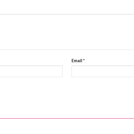
Email
*