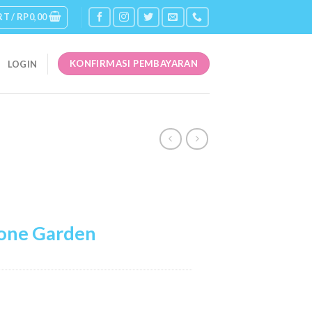
RT /
RP
0,00
KONFIRMASI PEMBAYARAN
LOGIN
tone Garden