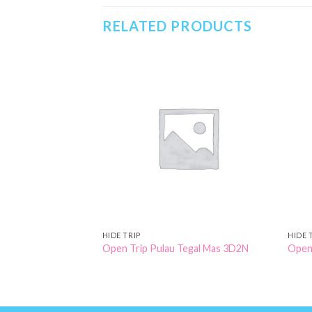
RELATED PRODUCTS
Add to
Add to
Wishlist
Wishlist
HIDE TRIP
HIDE 
Derawan Labuan
Open Trip Pulau Tegal Mas 3D2N
Open