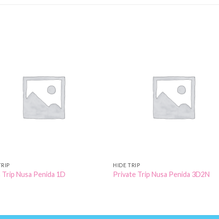
Add to
Add 
Wishlist
Wishl
TRIP
HIDE TRIP
 Trip Nusa Penida 1D
Private Trip Nusa Penida 3D2N