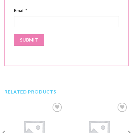
Email
*
RELATED PRODUCTS
Add to
Add to
Wishlist
Wishlist