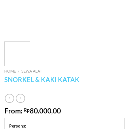
HOME
/
SEWA ALAT
SNORKEL & KAKI KATAK
From:
80.000,00
Rp
Persons: