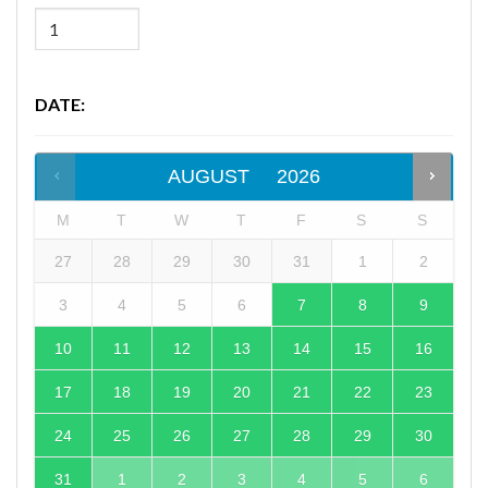
DATE
:
AUGUST
2026
M
T
W
T
F
S
S
27
28
29
30
31
1
2
3
4
5
6
7
8
9
10
11
12
13
14
15
16
17
18
19
20
21
22
23
24
25
26
27
28
29
30
31
1
2
3
4
5
6