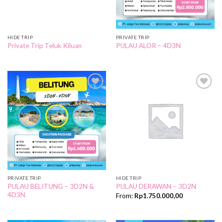
HIDE TRIP
PRIVATE TRIP
Private Trip Teluk Kiluan
PULAU ALOR – 4D3N
Add to
Add to
Wishlist
Wishlist
PRIVATE TRIP
HIDE TRIP
PULAU BELITUNG – 3D2N &
PULAU DERAWAN – 3D2N
4D3N
From:
Rp
1.750.000,00