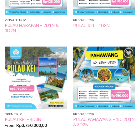
PRIVATE TRIP
PRIVATE TRIP
PULAU HARAPAN – 2D1N &
PULAU KEI – 4D3N
3D2N
Add to
Add to
Wishlist
Wishlist
OPEN TRIP
PRIVATE TRIP
PULAU PAHAWANG – 1D, 2D1N
PULAU KEI – 4D3N
& 3D2N
From:
Rp
3.750.000,00