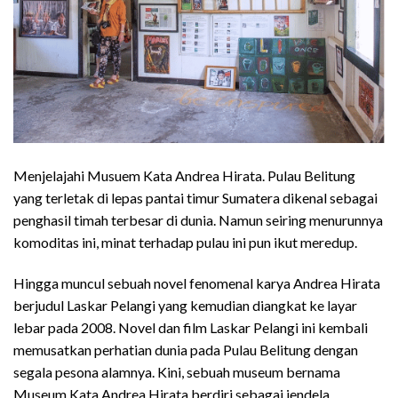
Menjelajahi Musuem Kata Andrea Hirata. Pulau Belitung
yang terletak di lepas pantai timur Sumatera dikenal sebagai
penghasil timah terbesar di dunia. Namun seiring menurunnya
komoditas ini, minat terhadap pulau ini pun ikut meredup.
Hingga muncul sebuah novel fenomenal karya Andrea Hirata
berjudul Laskar Pelangi yang kemudian diangkat ke layar
lebar pada 2008. Novel dan film Laskar Pelangi ini kembali
memusatkan perhatian dunia pada Pulau Belitung dengan
segala pesona alamnya. Kini, sebuah museum bernama
Museum Kata Andrea Hirata berdiri sebagai jendela