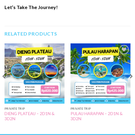
Let’s Take The Journey!
RELATED PRODUCTS
Add to
Add to
Wishlist
Wishlist
PRIVATE TRIP
PRIVATE TRIP
DIENG PLATEAU – 2D1N &
PULAU HARAPAN – 2D1N &
3D2N
3D2N